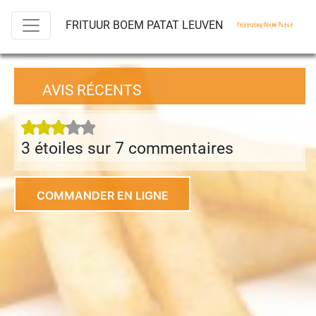
FRITUUR BOEM PATAT LEUVEN
AVIS RÉCENTS
3 étoiles sur 7 commentaire
s
COMMANDER EN LIGNE